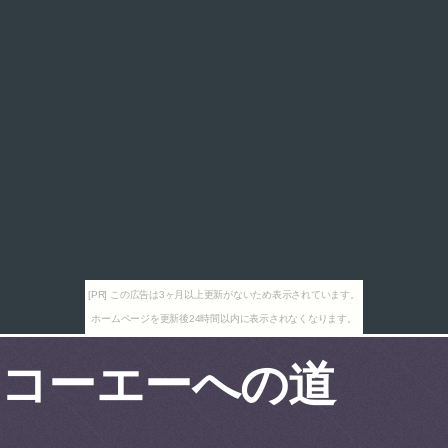
[PR] この広告は3ヶ月以上更新がないため表示されています。
ホームページを更新後24時間以内に表示されなくなります。
コーエーへの道