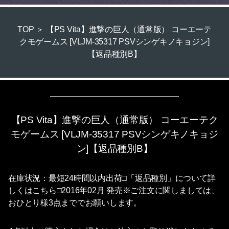
TOP
＞ 【PS Vita】進撃の巨人（通常版） コーエーテ
クモゲームス [VLJM-35317 PSVシンゲキノキョジン]
【返品種別B】
【PS Vita】進撃の巨人（通常版） コーエーテク
モゲームス [VLJM-35317 PSVシンゲキノキョジ
ン]【返品種別B】
在庫状況：最短24時間以内出荷□「返品種別」について詳
しくはこちら□2016年02月 発売※ご注文に関しましては、
おひとり様3点まででお願いします。