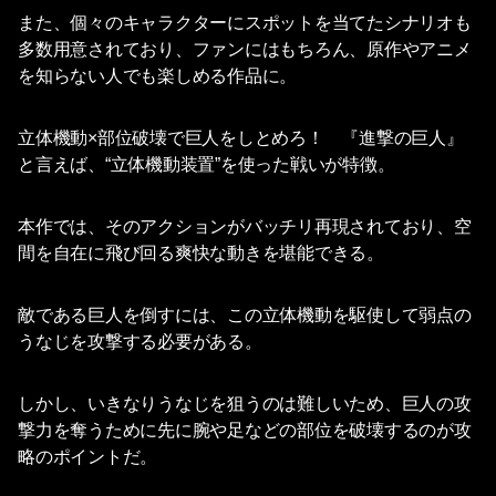
また、個々のキャラクターにスポットを当てたシナリオも
多数用意されており、ファンにはもちろん、原作やアニメ
を知らない人でも楽しめる作品に。
立体機動×部位破壊で巨人をしとめろ！ 『進撃の巨人』
と言えば、“立体機動装置”を使った戦いが特徴。
本作では、そのアクションがバッチリ再現されており、空
間を自在に飛び回る爽快な動きを堪能できる。
敵である巨人を倒すには、この立体機動を駆使して弱点の
うなじを攻撃する必要がある。
しかし、いきなりうなじを狙うのは難しいため、巨人の攻
撃力を奪うために先に腕や足などの部位を破壊するのが攻
略のポイントだ。