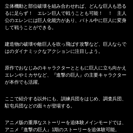
立体機動と部位破壊を組み合わせれば、どんな巨人も恐る
るに足らず！ エレン巨人で戦うことも可能！ ！ 主人
公のエレンには巨人化能力があり、バトル中に巨人に変身
して戦うことができる。
建造物の破壊や敵巨人を吹っ飛ばす攻撃など、巨人ならで
はのダイナミックなアクションに注目しよう。
原作でおなじみのキャラクターとともに巨人に立ち向かえ
エレンやミカサなど、『進撃の巨人』の主要キャラクター
が本作でも活躍。
ここで紹介する以外にも、訓練兵団をはじめ、調査兵団、
駐屯兵団などの面々が登場する。
アニメ版の重厚なストーリーを追体験メインモードでは、
アニメ『進撃の巨人』1期のストーリーを追体験可能。