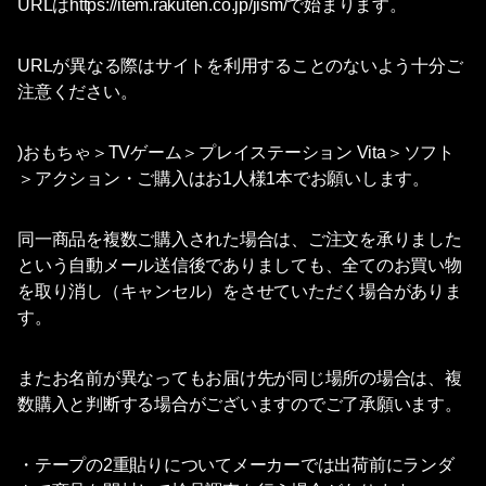
URLはhttps://item.rakuten.co.jp/jism/で始まります。
URLが異なる際はサイトを利用することのないよう十分ご
注意ください。
)おもちゃ＞TVゲーム＞プレイステーション Vita＞ソフト
＞アクション・ご購入はお1人様1本でお願いします。
同一商品を複数ご購入された場合は、ご注文を承りました
という自動メール送信後でありましても、全てのお買い物
を取り消し（キャンセル）をさせていただく場合がありま
す。
またお名前が異なってもお届け先が同じ場所の場合は、複
数購入と判断する場合がございますのでご了承願います。
・テープの2重貼りについてメーカーでは出荷前にランダ