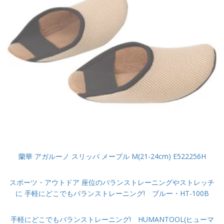
蘭華 アガルーノ スリッパ メープル M(21-24cm) E522256H
スポーツ・アウトドア 座位のバランストレーニングやストレッチ
に 手軽にどこでもバランストレーニング! ブルー・HT-100B
手軽にどこでもバランストレーニング! HUMANTOOL(ヒューマ