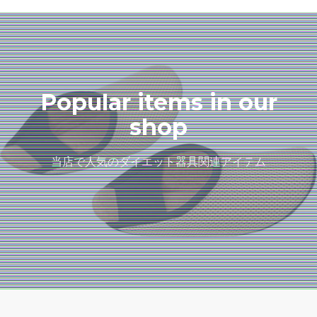
Popular items in our
shop
当店で人気のダイエット器具関連アイテム