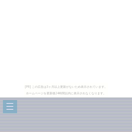
[PR] この広告は3ヶ月以上更新がないため表示されています。
ホームページを更新後24時間以内に表示されなくなります。