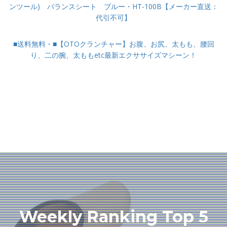
ンツール) バランスシート ブルー・HT-100B【メーカー直送：
代引不可】
■送料無料・■【OTOクランチャー】お腹、お尻、太もも、腰回
り、二の腕、太ももetc最新エクササイズマシーン！
Weekly Ranking Top 5