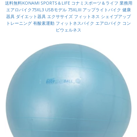
送料無料KONAMI SPORTS＆LIFE コナミスポーツ＆ライフ 業務用
エアロバイク75XL3 USBモデル 75XLIII アップライトバイク 健康
器具 ダイエット器具 エクササイズ フィットネス シェイプアップ
トレーニング 有酸素運動 フィットネスバイク エアロバイク コン
ビウェルネス