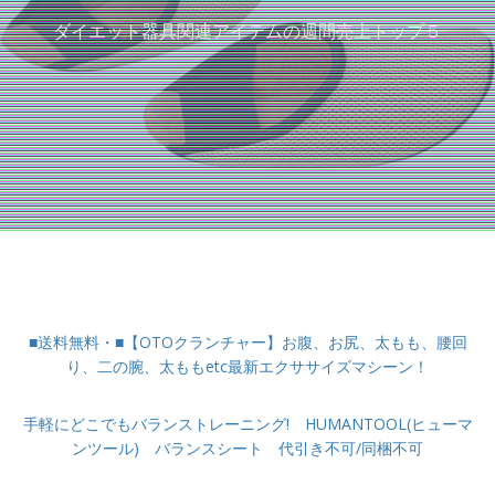
ダイエット器具関連アイテムの週間売上トップ５
■送料無料・■【OTOクランチャー】お腹、お尻、太もも、腰回
り、二の腕、太ももetc最新エクササイズマシーン！
手軽にどこでもバランストレーニング! HUMANTOOL(ヒューマ
ンツール) バランスシート 代引き不可/同梱不可