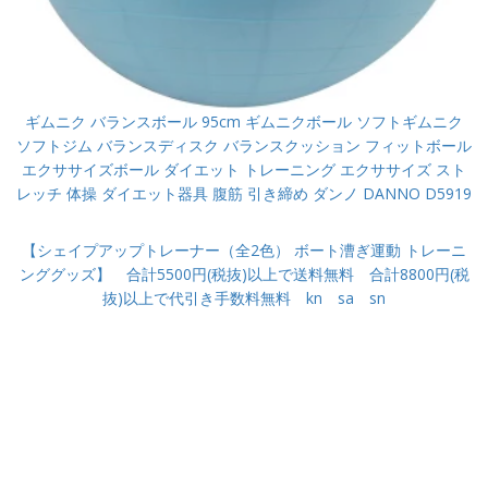
ギムニク バランスボール 95cm ギムニクボール ソフトギムニク
ソフトジム バランスディスク バランスクッション フィットボール
エクササイズボール ダイエット トレーニング エクササイズ スト
レッチ 体操 ダイエット器具 腹筋 引き締め ダンノ DANNO D5919
【シェイプアップトレーナー（全2色） ボート漕ぎ運動 トレーニ
ンググッズ】 合計5500円(税抜)以上で送料無料 合計8800円(税
抜)以上で代引き手数料無料 kn sa sn