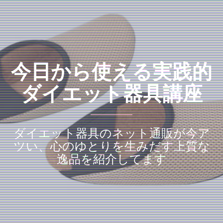
今日から使える実践的
ダイエット器具講座
ダイエット器具のネット通販が今ア
ツい、心のゆとりを生みだす上質な
逸品を紹介してます