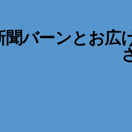
新聞バーンとお広