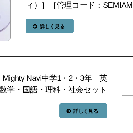
ィ）］［管理コード：SEMIAM
詳しく見る
ghty Navi中学1・2・3年 英
数学・国語・理科・社会セット
詳しく見る