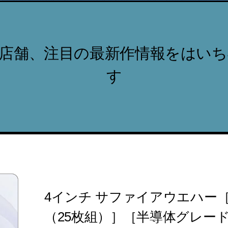
店舗、注目の最新作情報をはい
す
4インチ サファイアウエハー
（25枚組）］［半導体グレー