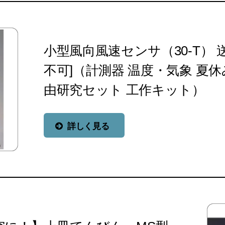
小型風向風速センサ（30-T） 
不可]（計測器 温度・気象 夏休
由研究セット 工作キット）
詳しく見る