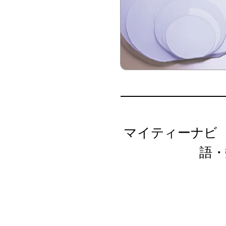
マイティーナビ Mi
語・