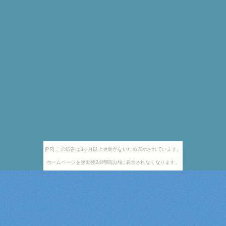
[PR] この広告は3ヶ月以上更新がないため表示されています。
ホームページを更新後24時間以内に表示されなくなります。