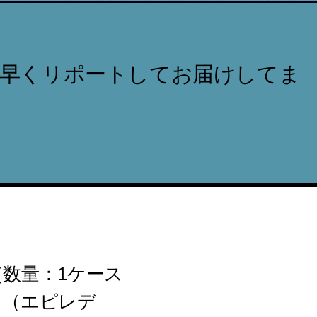
ち早くリポートしてお届けしてま
［数量：1ケース
ド（エピレデ