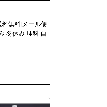
送料無料[メール便
み 冬休み 理科 自