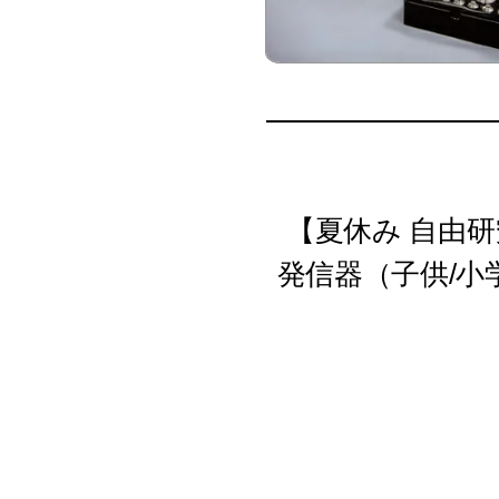
【夏休み 自由
発信器（子供/小学