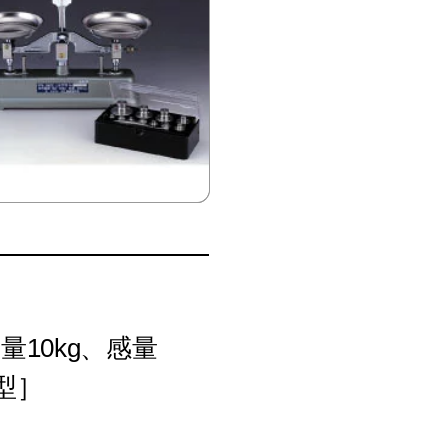
量10kg、感量
型］