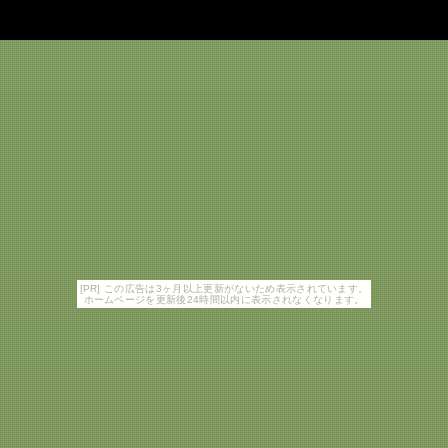
[PR] この広告は3ヶ月以上更新がないため表示されています。
ホームページを更新後24時間以内に表示されなくなります。