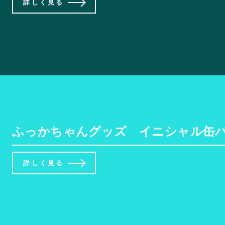
詳しく見る
ふっかちゃんグッズ イニシャル缶バ
詳しく見る