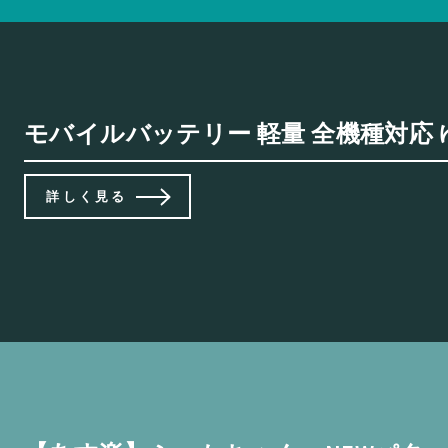
モバイルバッテリー 軽量 全機種対応 ゆるキャラ ふっか
詳しく見る