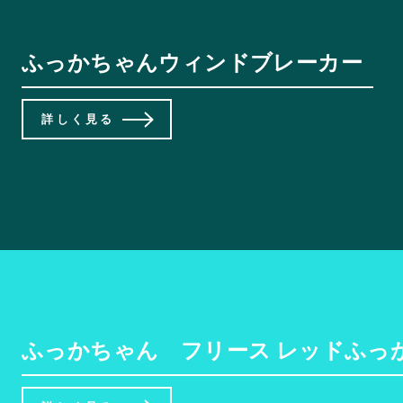
ふっかちゃんウィンドブレーカー
詳しく見る
ふっかちゃん フリース レッドふっ