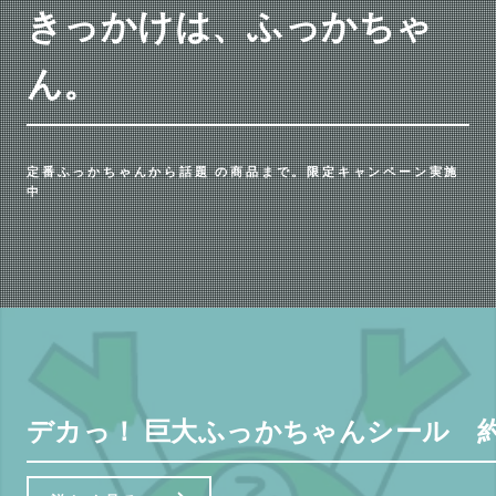
きっかけは、ふっかちゃ
ん。
定番ふっかちゃんから話題 の商品まで。限定キャンペーン実施
中
デカっ！ 巨大ふっかちゃんシール 約94