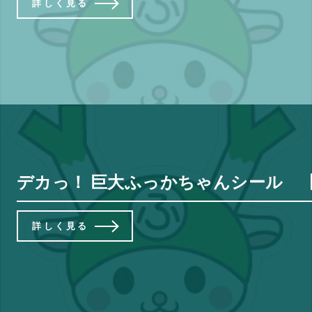
詳しく見る
デカっ！ 巨大ふっかちゃんシール 【白
詳しく見る