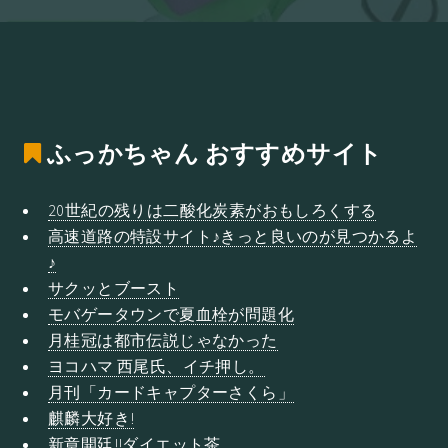
ふっかちゃん
おすすめサイト
20世紀の残りは二酸化炭素がおもしろくする
高速道路の特設サイト♪きっと良いのが見つかるよ
♪
サクッとブースト
モバゲータウンで夏血栓が問題化
月桂冠は都市伝説じゃなかった
ヨコハマ 西尾氏、イチ押し。
月刊「カードキャプターさくら」
麒麟大好き!
新章開廷!!ダイエット茶