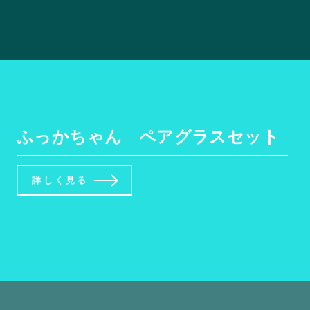
ふっかちゃん ペアグラスセット
詳しく見る