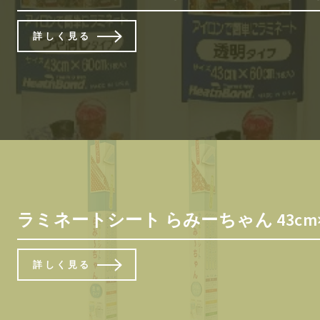
詳しく見る
ラミネートシート らみーちゃん 43cm×
詳しく見る