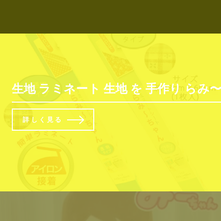
生地 ラミネート 生地 を 手作り らみ〜ち
詳しく見る