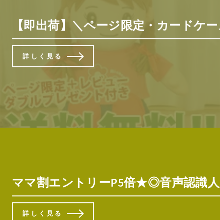
【即出荷】＼ページ限定・カードケース
詳しく見る
ママ割エントリーP5倍★◎音声認識人
詳しく見る