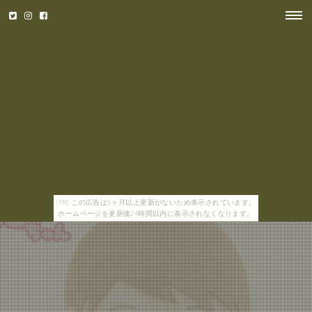
[PR] この広告は3ヶ月以上更新がないため表示されています。
ホームページを更新後24時間以内に表示されなくなります。