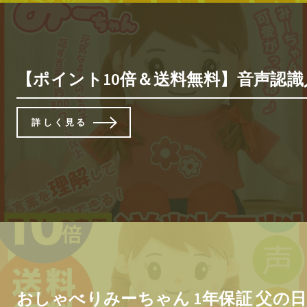
【ポイント10倍＆送料無料】音声認識人形 
詳しく見る
おしゃべりみーちゃん 1年保証 父の日