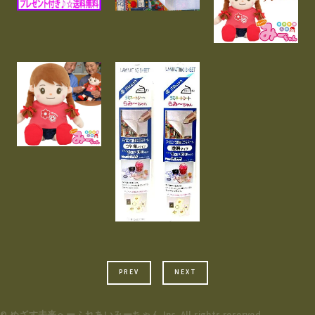
PREV
NEXT
©
めざす未来へーふれあいみーちゃん
Inc. All rights reserved.