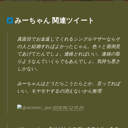
みーちゃん
関連ツイート
真面目でお金返してくれるシングルマザーならそ
の人と結婚すればよかったじゃん。色々と面倒見
てあげてたんでしょ。連絡とればいい。連絡の取
りようなんていくらでもあんでしょ。気持ち悪さ
しかない。
みーちゃんはどうだらこうたらとか、言ってれば
いい。モヤモヤするの消えないから無理
@mimimi_zzzz
2018/06/12 05:20