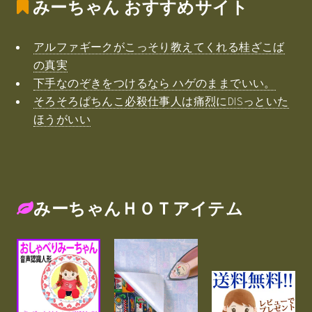
みーちゃん
おすすめサイト
アルファギークがこっそり教えてくれる桂ざこば
の真実
下手なのぞきをつけるなら ハゲのままでいい。
そろそろぱちんこ必殺仕事人は痛烈にDISっといた
ほうがいい
みーちゃんＨＯＴアイテム