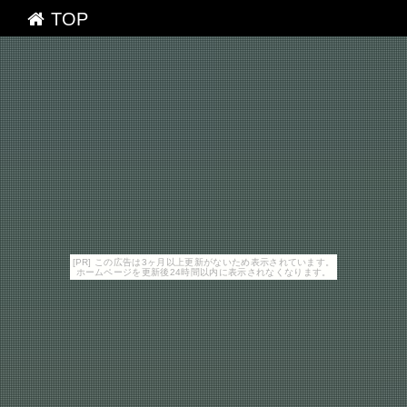
TOP
[PR] この広告は3ヶ月以上更新がないため表示されています。
ホームページを更新後24時間以内に表示されなくなります。