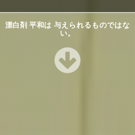
漂白剤 平和は 与えられるものではな
い。