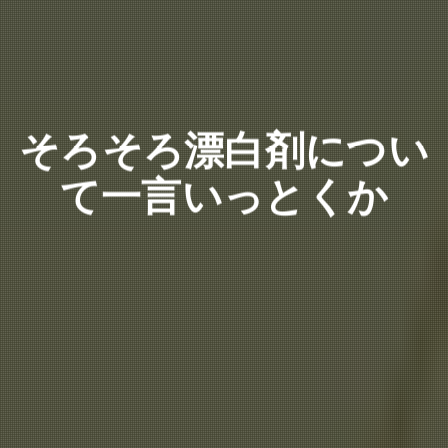
そろそろ漂白剤につい
て一言いっとくか