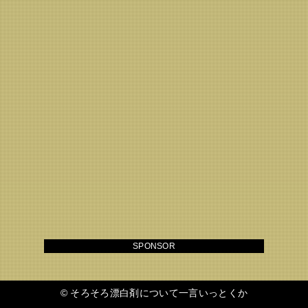
SPONSOR
©
そろそろ漂白剤について一言いっとくか