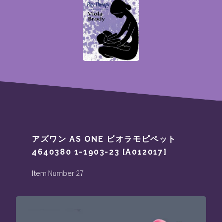
アズワン AS ONE ビオラモピペット
4640380 1-1903-23 [A012017]
Item Number 27