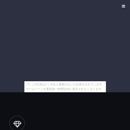
[PR] この広告は3ヶ月以上更新がないため表示されています。
ホームページを更新後24時間以内に表示されなくなります。