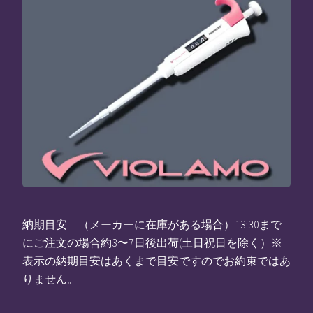
納期目安 （メーカーに在庫がある場合）13:30まで
にご注文の場合約3〜7日後出荷(土日祝日を除く）※
表示の納期目安はあくまで目安ですのでお約束ではあ
りません。