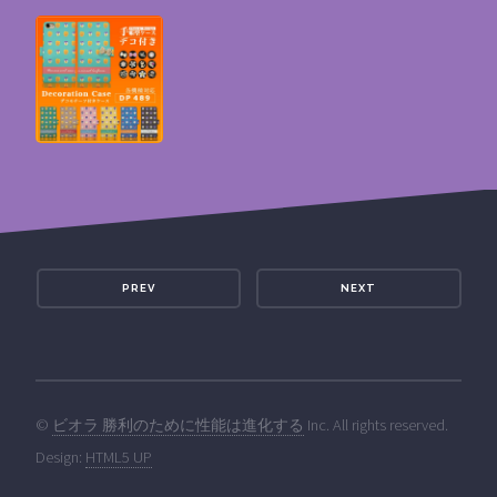
PREV
NEXT
©
ビオラ 勝利のために性能は進化する
Inc. All rights reserved.
Design:
HTML5 UP