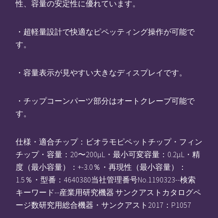
性、容量の安定性に優れています。
・超軽量設計で快適なピペッティング操作が可能で
す。
・容量表示が見やすい大きなディスプレイです。
・チップコーンパーツ部分はオートクレーブ可能で
す。
仕様・適合チップ：ビオラモピペットチップ・フィン
チップ・容量：20〜200μL・最小可変容量：0.2μL・精
度（最小容量）：+-3.0％・再現性（最小容量）：
1.5％・型番：4640380当社管理番号No.1190323--検索
キーワード--産業用研究機器 サンクアストカタログペ
ージ数研究用総合機器・サンクアスト2017：P1057