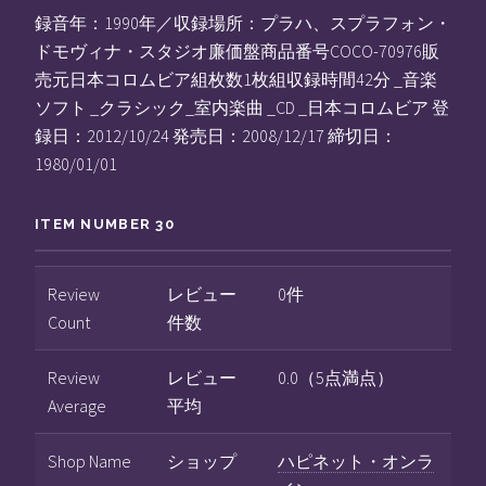
録音年：1990年／収録場所：プラハ、スプラフォン・
ドモヴィナ・スタジオ廉価盤商品番号COCO-70976販
売元日本コロムビア組枚数1枚組収録時間42分 _音楽
ソフト _クラシック_室内楽曲 _CD _日本コロムビア 登
録日：2012/10/24 発売日：2008/12/17 締切日：
1980/01/01
ITEM NUMBER 30
Review
レビュー
0件
Count
件数
Review
レビュー
0.0（5点満点）
Average
平均
Shop Name
ショップ
ハピネット・オンラ