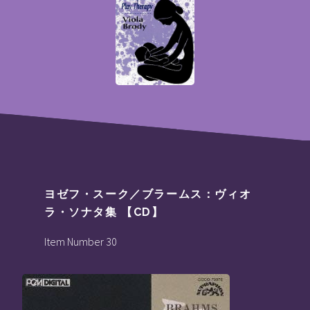
ヨゼフ・スーク／ブラームス：ヴィオ
ラ・ソナタ集 【CD】
Item Number 30