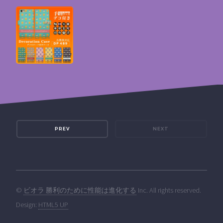
PREV
NEXT
©
ビオラ 勝利のために性能は進化する
Inc. All rights reserved.
Design:
HTML5 UP