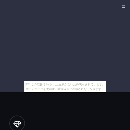
[PR] この広告は3ヶ月以上更新がないため表示されています。
ホームページを更新後24時間以内に表示されなくなります。