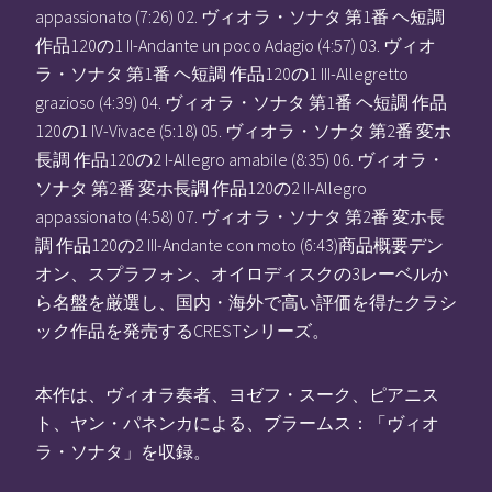
appassionato (7:26) 02. ヴィオラ・ソナタ 第1番 ヘ短調
作品120の1 II-Andante un poco Adagio (4:57) 03. ヴィオ
ラ・ソナタ 第1番 ヘ短調 作品120の1 III-Allegretto
grazioso (4:39) 04. ヴィオラ・ソナタ 第1番 ヘ短調 作品
120の1 IV-Vivace (5:18) 05. ヴィオラ・ソナタ 第2番 変ホ
長調 作品120の2 I-Allegro amabile (8:35) 06. ヴィオラ・
ソナタ 第2番 変ホ長調 作品120の2 II-Allegro
appassionato (4:58) 07. ヴィオラ・ソナタ 第2番 変ホ長
調 作品120の2 III-Andante con moto (6:43)商品概要デン
オン、スプラフォン、オイロディスクの3レーベルか
ら名盤を厳選し、国内・海外で高い評価を得たクラシ
ック作品を発売するCRESTシリーズ。
本作は、ヴィオラ奏者、ヨゼフ・スーク、ピアニス
ト、ヤン・パネンカによる、ブラームス：「ヴィオ
ラ・ソナタ」を収録。