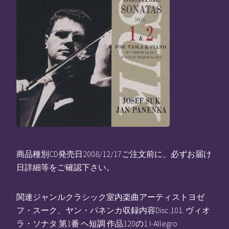
商品種別CD発売日2008/12/17ご注文前に、必ずお届け
日詳細等をご確認下さい。
関連ジャンルクラシック室内楽曲アーティストヨゼ
フ・スーク、ヤン・パネンカ収録内容Disc.101. ヴィオ
ラ・ソナタ 第1番 ヘ短調 作品120の1 I-Allegro