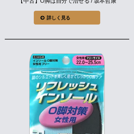
【中古】O脚は自分で治せる / 坂本哲康
詳しく見る