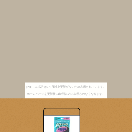
[PR] この広告は3ヶ月以上更新がないため表示されています。
ホームページを更新後24時間以内に表示されなくなります。