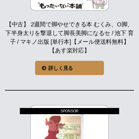
【中古】 2週間で脚やせできる本 むくみ、O脚、
下半身太りを撃退して脚長美脚になるセ / 池下 育
子 / マキノ出版 [単行本]【メール便送料無料】
【あす楽対応】
詳しく見る
SPONSOR