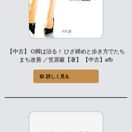
【中古】 O脚は治る！ ひざ締めと歩き方でたち
まち改善 ／笠原巖【著】 【中古】afb
詳しく見る