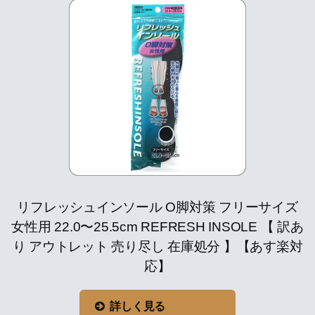
リフレッシュインソール O脚対策 フリーサイズ
女性用 22.0〜25.5cm REFRESH INSOLE 【 訳あ
り アウトレット 売り尽し 在庫処分 】【あす楽対
応】
詳しく見る