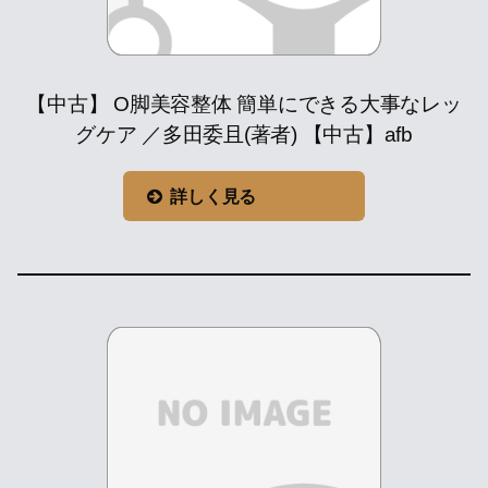
【中古】 O脚美容整体 簡単にできる大事なレッ
グケア ／多田委且(著者) 【中古】afb
詳しく見る