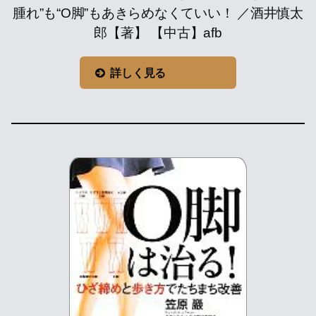
腫れ”も“O脚”もあきらめなくていい！ ／酒井慎太
郎【著】 【中古】afb
詳しく見る