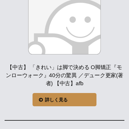
【中古】 「きれい」は脚で決める O脚矯正『モ
ンローウォーク』40分の驚異 ／デューク更家(著
者) 【中古】afb
詳しく見る