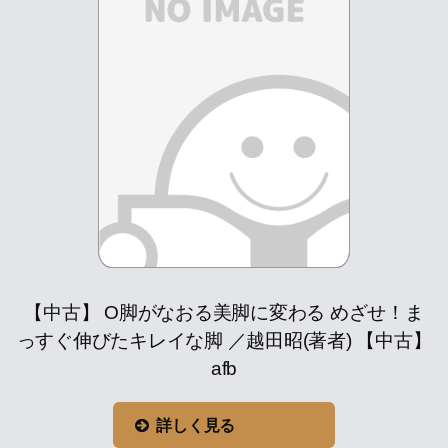
【中古】 O脚がなおる美脚に変わる めざせ！ま
っすぐ伸びたキレイな脚 ／越田昭(著者) 【中古】
afb
詳しく見る