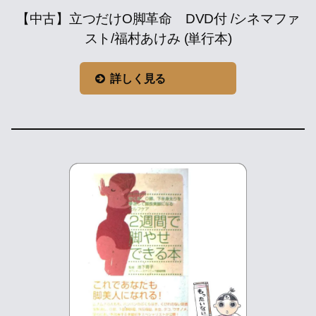
【中古】立つだけO脚革命 DVD付 /シネマファ
スト/福村あけみ (単行本)
詳しく見る